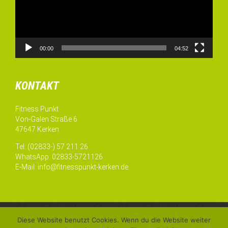
00:00
04:52
KONTAKT
Fitness Punkt
Von-Galen Straße 6
47647 Kerken
Tel: (02833-) 57 211 26
WhatsApp: 02833-5721126
E-Mail:
info@fitnesspunkt-kerken.de
©
Fitness Punkt Kerken
Diese Website benutzt Cookies. Wenn du die Website weiter