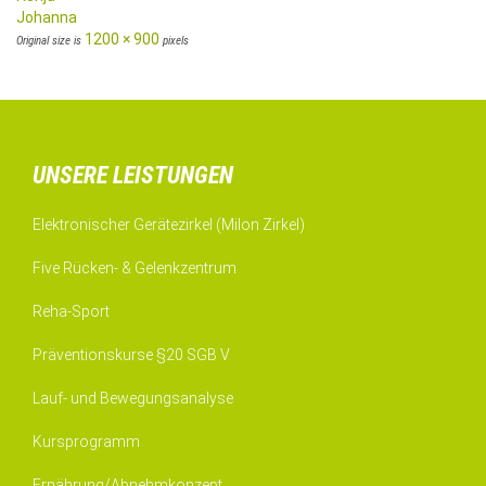
Johanna
1200 × 900
Original size is
pixels
UNSERE LEISTUNGEN
Elektronischer Gerätezirkel (Milon Zirkel)
Five Rücken- & Gelenkzentrum
Reha-Sport
Präventionskurse §20 SGB V
Lauf- und Bewegungsanalyse
Kursprogramm
Ernährung/Abnehmkonzept