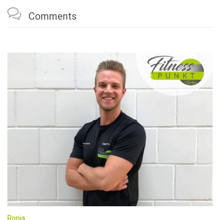

Comments
Ronja