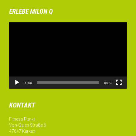
ERLEBE MILON Q
Video-
Player
00:00
04:52
KONTAKT
Fitness Punkt
Von-Galen Straße 6
47647 Kerken