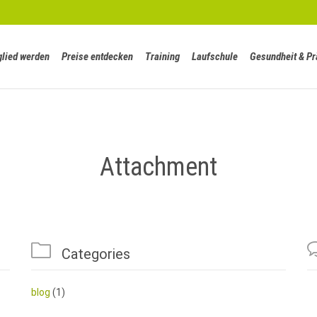
glied werden
Preise entdecken
Training
Laufschule
Gesundheit & Pr
Attachment

Categories
blog
(1)