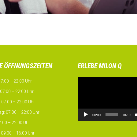
E ÖFFNUNGSZEITEN
ERLEBE MILON Q
Video-
7:00 – 22:00 Uhr
Player
 07:00 – 22:00 Uhr
 07:00 – 22:00 Uhr
g: 07:00 – 22:00 Uhr
00:00
04:52
07:00 – 22:00 Uhr
09:00 – 16:00 Uhr